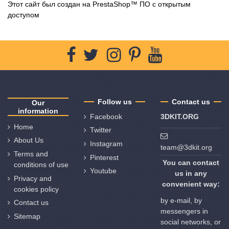
Этот сайт был создан на
PrestaShop
™ ПО с открытым
доступом
Follow us
Contact us
Our
information
Facebook
3DKIT.ORG
Home
Twitter
About Us
Instagram
team@3dkit.org
Terms and
Pinterest
You can contact
conditions of use
Youtube
us in any
Privacy and
convenient way:
cookies policy
by e-mail, by
Contact us
messengers in
Sitemap
social networks, or