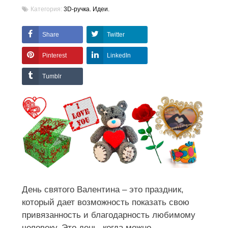
Категория:
3D-ручка. Идеи.
Share
Twitter
Pinterest
LinkedIn
Tumblr
День святого Валентина – это праздник,
который дает возможность показать свою
привязанность и благодарность любимому
человеку. Это день, когда можно