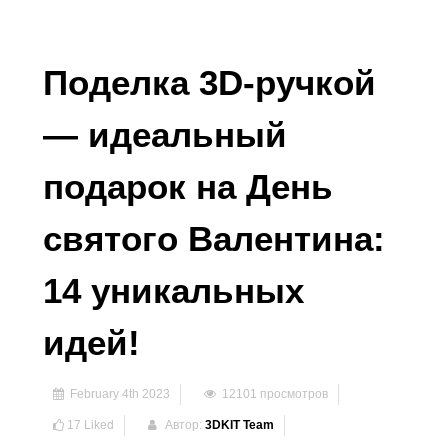
Поделка 3D-ручкой
— идеальный
подарок на День
святого Валентина:
14 уникальных
идей!
February 4th 2023
12101
просмотров
17
Liked
Автор:
3DKIT Team