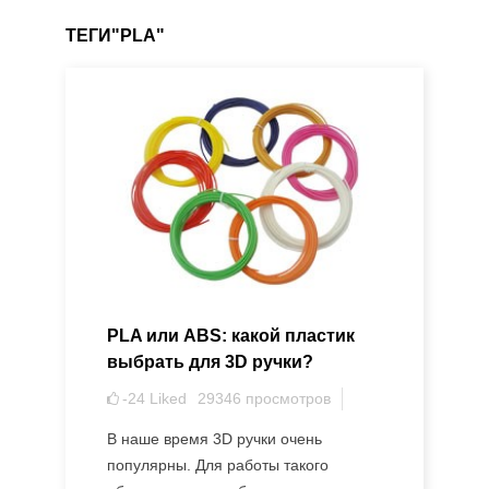
ТЕГИ"PLA"
PLA или ABS: какой пластик
выбрать для 3D ручки?
-24
Liked
29346
просмотров
В наше время 3D ручки очень
популярны. Для работы такого