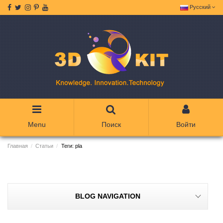
Русский
Menu
Поиск
Войти
Главная
Статьи
Теги: pla
BLOG NAVIGATION