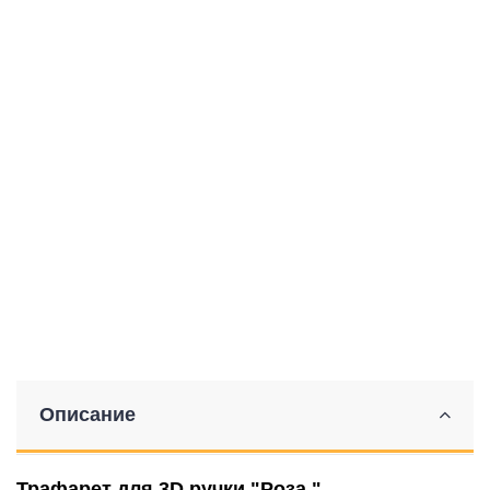
Описание
Трафарет для 3D ручки "Роза."