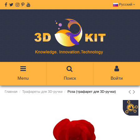
Русский
Menu
Поиск
Войти
Главная
Трафареты для 3D-ручки
Роза (трафарет для 3D-ручки)