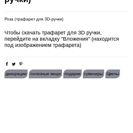
Роза (трафарет для 3D-ручки)
Чтобы скачать трафарет для 3D ручки,
перейдите на вкладку "Вложения" (находится
под изображением трафарета)
декорации
полезные вещи
подарки
сувениры
Цветы