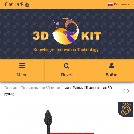
Русский
Menu
Поиск
Войти
Главная
Трафареты для 3D-ручки
Флаг Турции (Трафарет для 3D-
ручки)