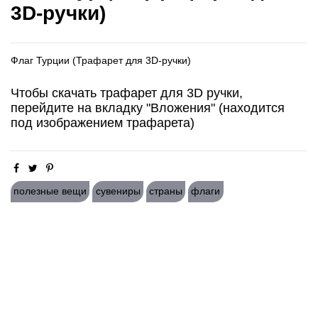
3D-ручки)
Флаг Турции (Трафарет для 3D-ручки)
Чтобы скачать трафарет для 3D ручки,
перейдите на вкладку "Вложения" (находится
под изображением трафарета)
полезные вещи
сувениры
страны
флаги