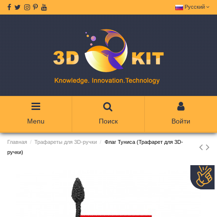
Русский
Menu
Поиск
Войти
Главная
Трафареты для 3D-ручки
Флаг Туниса (Трафарет для 3D-
ручки)