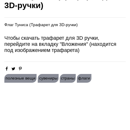
3D-ручки)
Флаг Туниса (Трафарет для 3D-ручки)
Чтобы скачать трафарет для 3D ручки,
перейдите на вкладку "Вложения" (находится
под изображением трафарета)
полезные вещи
сувениры
страны
флаги