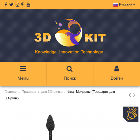
Русский
Menu
Поиск
Войти
Главная
Трафареты для 3D-ручки
Флаг Молдовы (Трафарет для
3D-ручки)