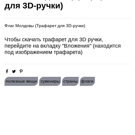
для 3D-ручки)
Флаг Молдовы (Трафарет для 3D-ручки)
Чтобы скачать трафарет для 3D ручки,
перейдите на вкладку "Вложения" (находится
под изображением трафарета)
полезные вещи
сувениры
страны
флаги