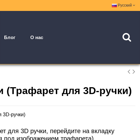
Русский
Блог
О нас
и (Трафарет для 3D-ручки)
я 3D-ручки)
ет для 3D ручки, перейдите на вкладку
я под изображением трафарета)