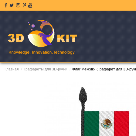
Главная
Трафареты для 3D-ручки
Флаг Мексики (Трафарет для 3D-руч