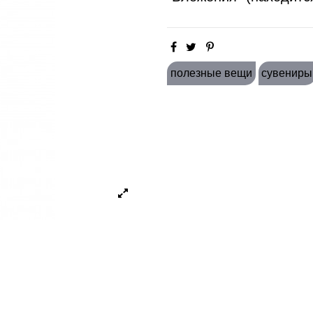
полезные вещи
сувениры