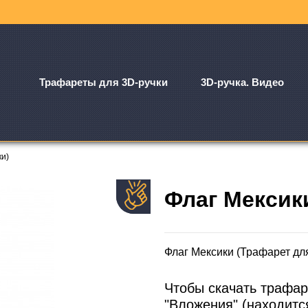
Трафареты для 3D-ручки
3D-ручка. Видео
ки)
Флаг Мексик
Флаг Мексики (Трафарет дл
Чтобы скачать трафар
"Вложения" (находитс