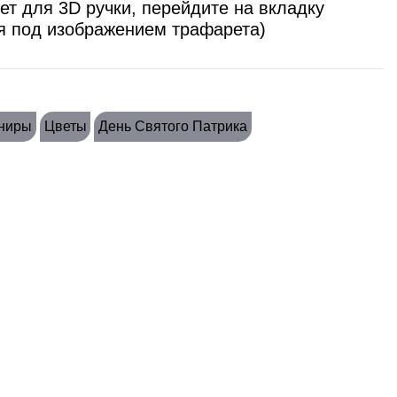
ет для 3D ручки, перейдите на вкладку
я под изображением трафарета)
ниры
Цветы
День Святого Патрика