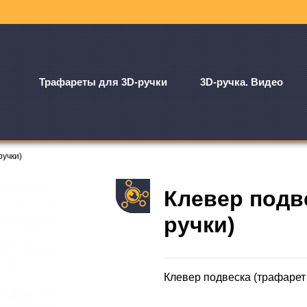
Трафареты для 3D-ручки
3D-ручка. Видео
ручки)
Клевер подв
ручки)
Клевер подвеска (трафарет