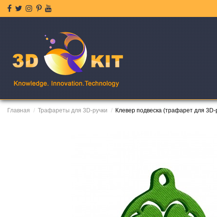
Главная
Трафареты для 3D-ручки
Клевер подвеска (трафарет для 3D-