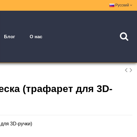
Русский
Блог
О нас
еска (трафарет для 3D-
 для 3D-ручки)