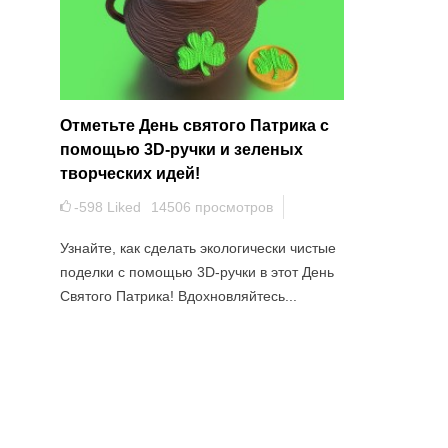
0319-clover-pendant-template
Отметьте День святого Патрика с
помощью 3D-ручки и зеленых
творческих идей!
-598
Liked
14506
просмотров
Узнайте, как сделать экологически чистые
поделки с помощью 3D-ручки в этот День
Святого Патрика! Вдохновляйтесь...