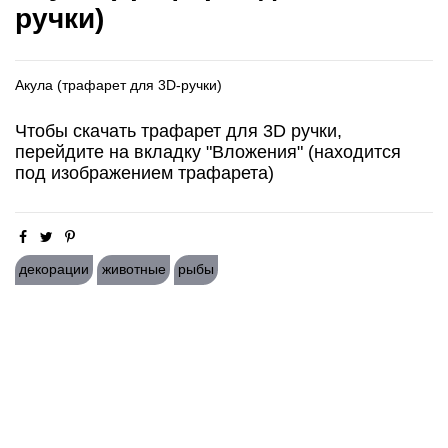
ручки)
Акула (трафарет для 3D-ручки)
Чтобы скачать трафарет для 3D ручки,
перейдите на вкладку "Вложения" (находится
под изображением трафарета)
декорации
животные
рыбы