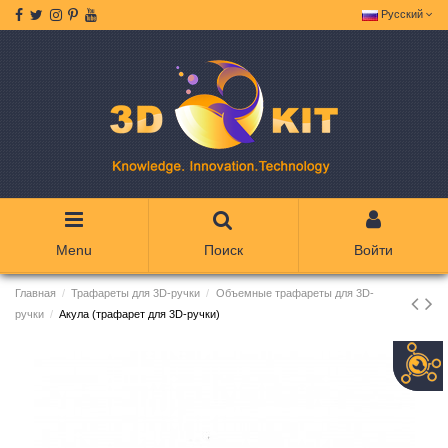
Русский
Menu
Поиск
Войти
Главная
Трафареты для 3D-ручки
Объемные трафареты для 3D-
ручки
Акула (трафарет для 3D-ручки)