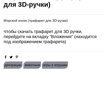
для 3D-ручки)
Морской конек (трафарет для 3D-ручки)
Чтобы скачать трафарет для 3D ручки,
перейдите на вкладку "Вложения" (находится
под изображением трафарета)
декорации
животные
игры и игрушки