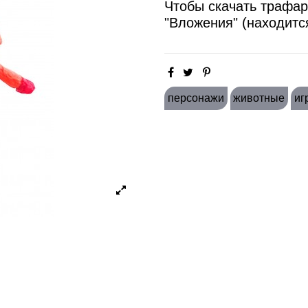
Чтобы скачать трафар
"Вложения" (находитс
персонажи
животные
иг