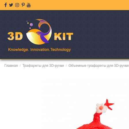
Главная
Трафареты для 3D-ручки
Объемные трафареты для 3D-ручки