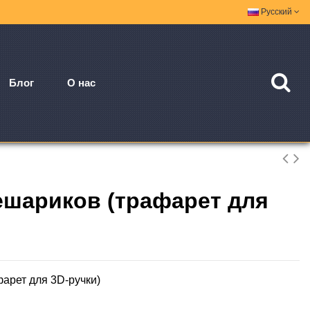
Русский
Блог
О нас
шариков (трафарет для
арет для 3D-ручки)