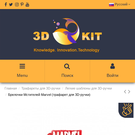
Русский
Menu
Поиск
Войти
Главная
Трафареты для 3D-ручки
Легкие шаблоны для 3D-ручки
Брелочки Мстителей Marvel (трафарет для 3D-ручки)