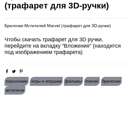
(трафарет для 3D-ручки)
Брелочки Мстителей Marvel (трафарет для 3D-ручки)
Чтобы скачать трафарет для 3D ручки,
перейдите на вкладку "Вложения" (находится
под изображением трафарета)
персонажи
игры и игрушки
фильмы
marvel
брелочки
мстители