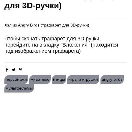
для 3D-ручки)
Хэл из Angry Birds (трафарет для 3D-ручки)
Чтобы скачать трафарет для 3D ручки,
перейдите на вкладку "Вложения" (находится
под изображением трафарета)
персонажи
животные
птицы
игры и игрушки
angry birds
мультфильмы