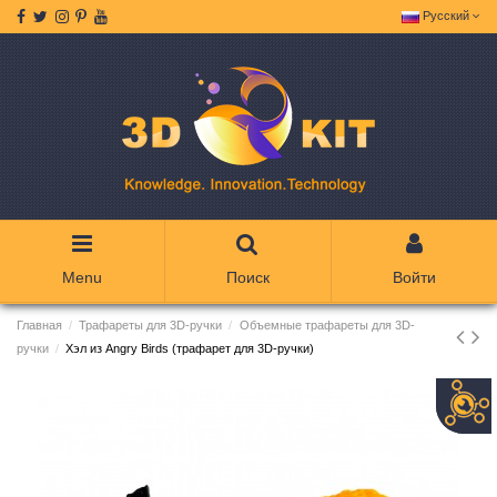
Русский
Menu
Поиск
Войти
Главная
Трафареты для 3D-ручки
Объемные трафареты для 3D-
ручки
Хэл из Angry Birds (трафарет для 3D-ручки)