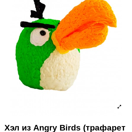
Хэл из Angry Birds (трафарет