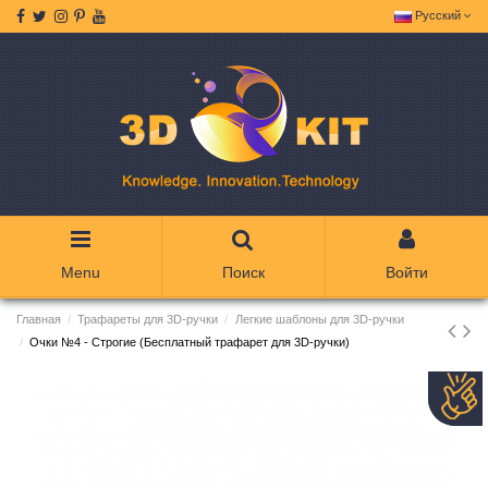
Русский
Menu
Поиск
Войти
Главная
Трафареты для 3D-ручки
Легкие шаблоны для 3D-ручки
Очки №4 - Строгие (Бесплатный трафарет для 3D-ручки)