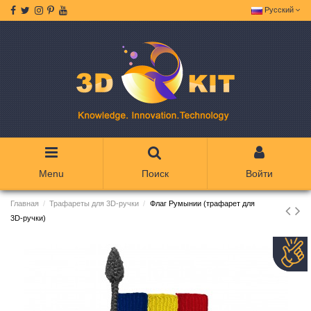
Русский
Menu
Поиск
Войти
Главная
Трафареты для 3D-ручки
Флаг Румынии (трафарет для
3D-ручки)