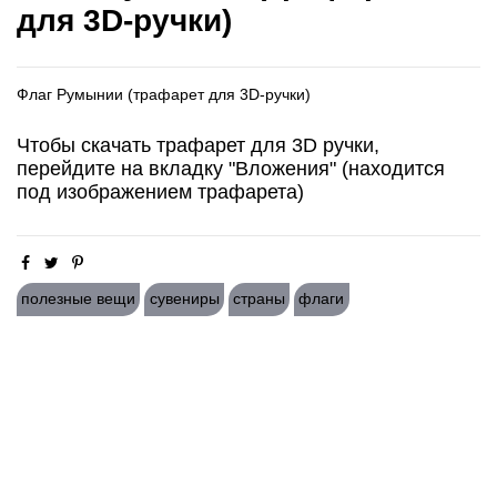
для 3D-ручки)
Флаг Румынии (трафарет для 3D-ручки)
Чтобы скачать трафарет для 3D ручки,
перейдите на вкладку "Вложения" (находится
под изображением трафарета)
полезные вещи
сувениры
страны
флаги