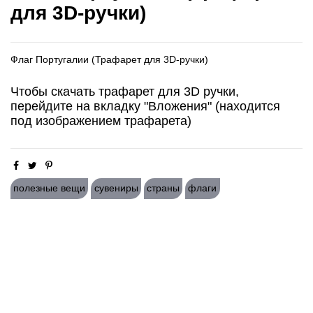
для 3D-ручки)
Флаг Португалии (Трафарет для 3D-ручки)
Чтобы скачать трафарет для 3D ручки,
перейдите на вкладку "Вложения" (находится
под изображением трафарета)
полезные вещи
сувениры
страны
флаги