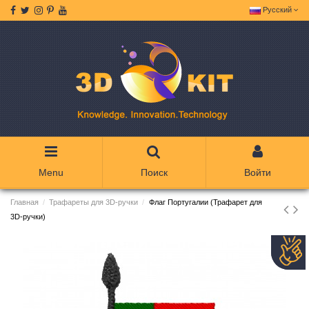
Русский
Menu
Поиск
Войти
Главная
Трафареты для 3D-ручки
Флаг Португалии (Трафарет для
3D-ручки)