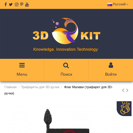
Русский
Menu
Поиск
Войти
Главная
Трафареты для 3D-ручки
Флаг Малави (трафарет для 3D-
ручки)