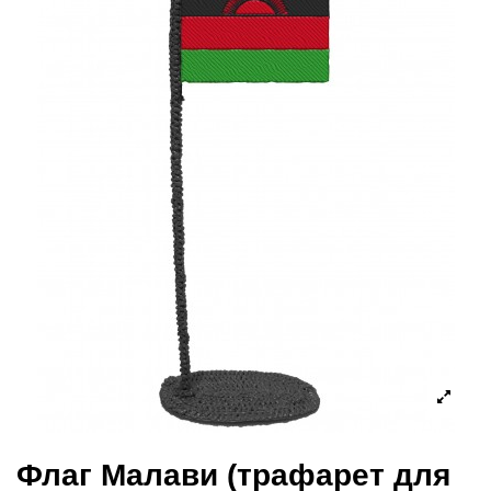
Флаг Малави (трафарет для