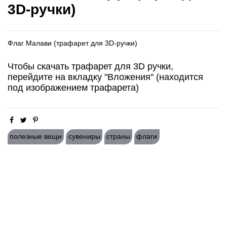
3D-ручки)
Флаг Малави (трафарет для 3D-ручки)
Чтобы скачать трафарет для 3D ручки,
перейдите на вкладку "Вложения" (находится
под изображением трафарета)
полезные вещи
сувениры
страны
флаги