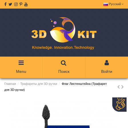
Русский
Menu
Поиск
Войти
Главная
Трафареты для 3D-ручки
Флаг Лихтенштейна (Трафарет
для 3D-ручки)