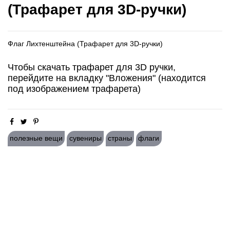
(Трафарет для 3D-ручки)
Флаг Лихтенштейна (Трафарет для 3D-ручки)
Чтобы скачать трафарет для 3D ручки,
перейдите на вкладку "Вложения" (находится
под изображением трафарета)
полезные вещи
сувениры
страны
флаги