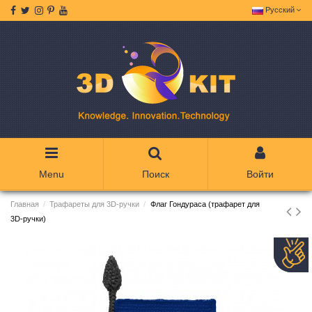
Русский
Menu
Поиск
Войти
Главная
Трафареты для 3D-ручки
Флаг Гондураса (трафарет для
3D-ручки)