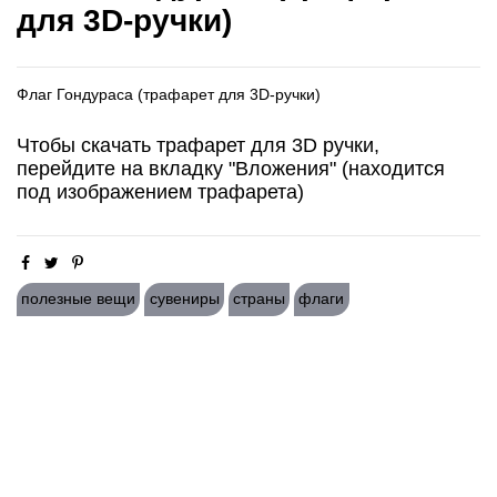
для 3D-ручки)
Флаг Гондураса (трафарет для 3D-ручки)
Чтобы скачать трафарет для 3D ручки,
перейдите на вкладку "Вложения" (находится
под изображением трафарета)
полезные вещи
сувениры
страны
флаги