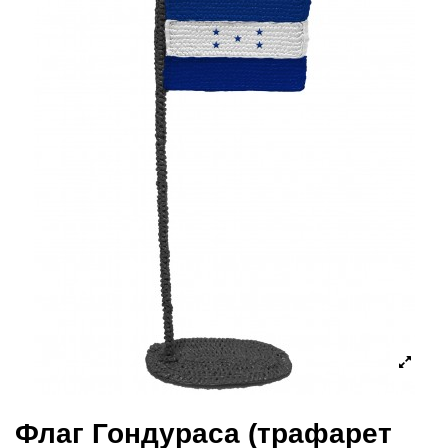
Флаг Гондураса (трафарет