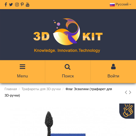
Русский
Menu
Поиск
Войти
Главная
Трафареты для 3D-ручки
Флаг Эсватини (трафарет для
3D-ручки)