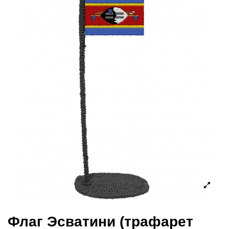
Флаг Эсватини (трафарет