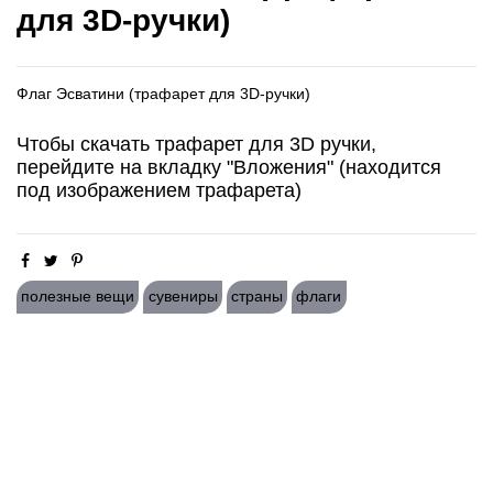
для 3D-ручки)
Флаг Эсватини (трафарет для 3D-ручки)
Чтобы скачать трафарет для 3D ручки,
перейдите на вкладку "Вложения" (находится
под изображением трафарета)
полезные вещи
сувениры
страны
флаги