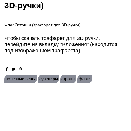
3D-ручки)
Флаг Эстонии (трафарет для 3D-ручки)
Чтобы скачать трафарет для 3D ручки,
перейдите на вкладку "Вложения" (находится
под изображением трафарета)
полезные вещи
сувениры
страны
флаги