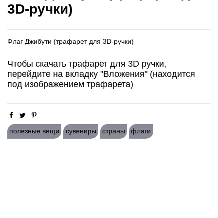
3D-ручки)
Флаг Джибути (трафарет для 3D-ручки)
Чтобы скачать трафарет для 3D ручки,
перейдите на вкладку "Вложения" (находится
под изображением трафарета)
полезные вещи
сувениры
страны
флаги