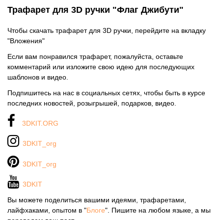
Трафарет для 3D ручки "Флаг Джибути"
Чтобы скачать трафарет для 3D ручки, перейдите на вкладку
"Вложения"
Если вам понравился трафарет, пожалуйста, оставьте
комментарий или изложите свою идею для последующих
шаблонов и видео.
Подпишитесь на нас в социальных сетях, чтобы быть в курсе
последних новостей, розыгрышей, подарков, видео.
3DKIT.ORG
3DKIT_org
3DKIT_org
3DKIT
Вы можете поделиться вашими идеями, трафаретами,
лайфхаками, опытом в "
Блоге
". Пишите на любом языке, а мы