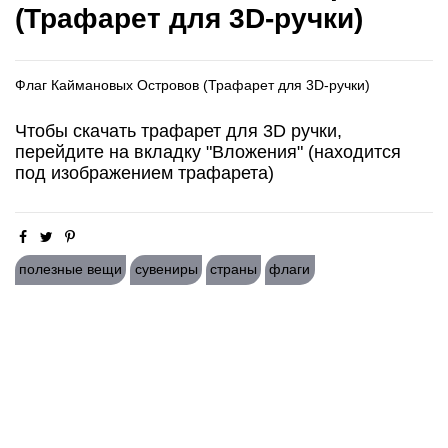
(Трафарет для 3D-ручки)
Флаг Каймановых Островов (Трафарет для 3D-ручки)
Чтобы скачать трафарет для 3D ручки,
перейдите на вкладку "Вложения" (находится
под изображением трафарета)
полезные вещи
сувениры
страны
флаги