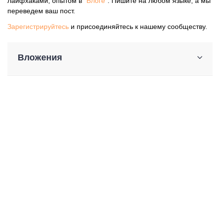
лайфхаками, опытом в "
Блоге
". Пишите на любом языке, а мы
переведем ваш пост.
Зарегистрируйтесь
и присоединяйтесь к нашему сообществу.
Вложения