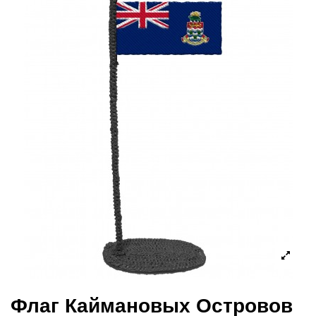
Флаг Каймановых Островов