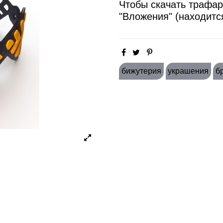
Чтобы скачать трафар
"Вложения" (находитс
бижутерия
украшения
б