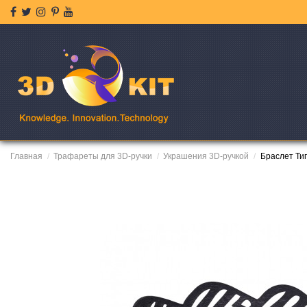
Главная
Трафареты для 3D-ручки
Украшения 3D-ручкой
Браслет Ти