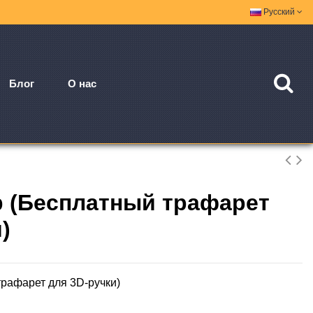
Русский
Блог
О нас
р (Бесплатный трафарет
)
трафарет для 3D-ручки)