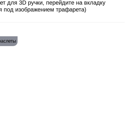
ет для 3D ручки, перейдите на вкладку
я под изображением трафарета)
раслеты