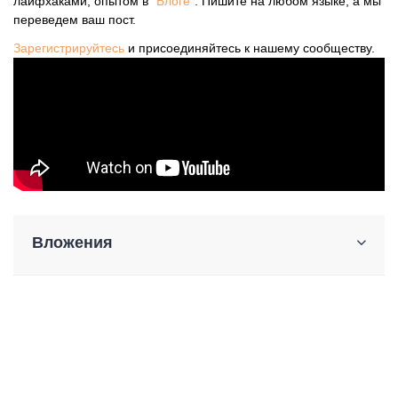
лайфхаками, опытом в "
Блоге
". Пишите на любом языке, а мы
переведем ваш пост.
Зарегистрируйтесь
и присоединяйтесь к нашему сообществу.
Вложения