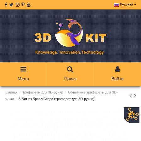
Русский
Menu
Поиск
Войти
Главная
Трафареты для 3D-ручки
Объемные трафареты для 3D-
ручки
8-Бит из Бравл Старс (трафарет для 3D-ручки)