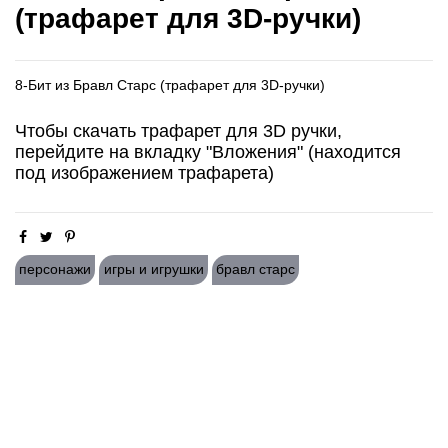
(трафарет для 3D-ручки)
8-Бит из Бравл Старс (трафарет для 3D-ручки)
Чтобы скачать трафарет для 3D ручки,
перейдите на вкладку "Вложения" (находится
под изображением трафарета)
персонажи
игры и игрушки
бравл старс